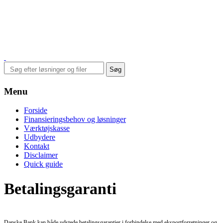
Menu
Forside
Finansieringsbehov og løsninger
Værktøjskasse
Udbydere
Kontakt
Disclaimer
Quick guide
Betalingsgaranti
Danske Bank kan både udstede betalingsgarantier i forbindelse med eksportforretninger og